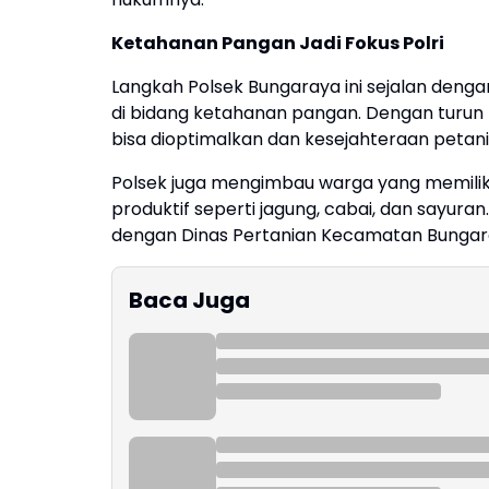
Ketahanan Pangan Jadi Fokus Polri
Langkah Polsek Bungaraya ini sejalan deng
di bidang ketahanan pangan. Dengan turun 
bisa dioptimalkan dan kesejahteraan petan
Polsek juga mengimbau warga yang memiliki
produktif seperti jagung, cabai, dan sayura
dengan Dinas Pertanian Kecamatan Bungar
Baca Juga