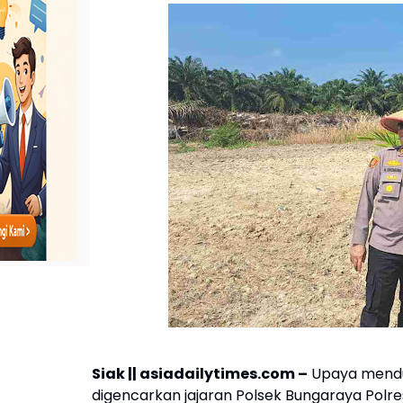
Siak || asiadailytimes.com –
Upaya mendu
digencarkan jajaran Polsek Bungaraya Polres