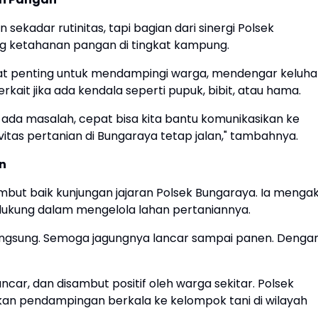
sekadar rutinitas, tapi bagian dari sinergi Polsek
 ketahanan pangan di tingkat kampung.
t penting untuk mendampingi warga, mendengar keluha
ait jika ada kendala seperti pupuk, bibit, atau hama.
u ada masalah, cepat bisa kita bantu komunikasikan ke
tivitas pertanian di Bungaraya tetap jalan," tambahnya.
an
but baik kunjungan jajaran Polsek Bungaraya. Ia menga
dukung dalam mengelola lahan pertaniannya.
 langsung. Semoga jagungnya lancar sampai panen. Denga
ar, dan disambut positif oleh warga sekitar. Polsek
an pendampingan berkala ke kelompok tani di wilayah