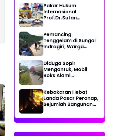
Pakar Hukum
Internasional
Prof.Dr.Sutan
Nasomal,S.H,.M.H
Soroti Kinerja
Pemancing
Pemerintah Desa
Tenggelam di Sungai
Pasirringgit, Terkait
Indragiri, Warga
Bantuan Sosial Nenek
Temukan Jenazah
Nursiam
Tersangkut Kayu
Diduga Sopir
Mengantuk, Mobil
Boks Alami
Kecelakaan Tunggal
di Rengat Barat
Kebakaran Hebat
Landa Pasar Peranap,
Sejumlah Bangunan
Dilalap Api