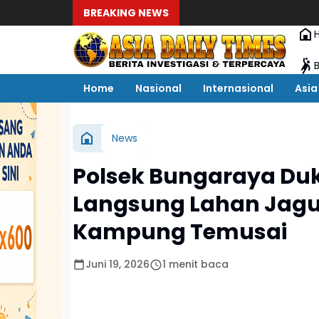
BREAKING NEWS
B
Home
Nasional
Internasional
Asia
News
Polsek Bungaraya Du
Langsung Lahan Jagung
Kampung Temusai
Juni 19, 2026
1 menit baca