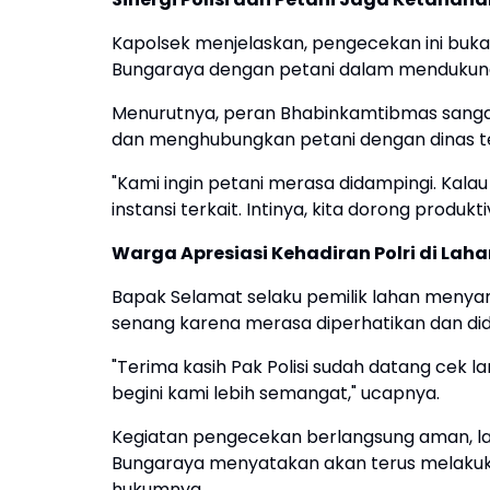
Kapolsek menjelaskan, pengecekan ini bukan 
Bungaraya dengan petani dalam mendukung
Menurutnya, peran Bhabinkamtibmas sanga
dan menghubungkan petani dengan dinas terk
"Kami ingin petani merasa didampingi. Kala
instansi terkait. Intinya, kita dorong produk
Warga Apresiasi Kehadiran Polri di Lah
Bapak Selamat selaku pemilik lahan menyam
senang karena merasa diperhatikan dan di
"Terima kasih Pak Polisi sudah datang cek
begini kami lebih semangat," ucapnya.
Kegiatan pengecekan berlangsung aman, lanc
Bungaraya menyatakan akan terus melakuk
hukumnya.