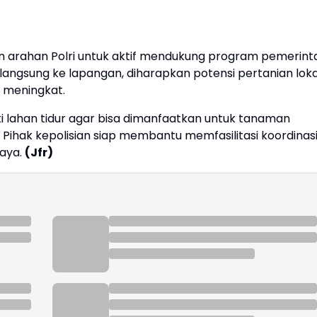
an arahan Polri untuk aktif mendukung program pemerint
langsung ke lapangan, diharapkan potensi pertanian loka
i meningkat.
 lahan tidur agar bisa dimanfaatkan untuk tanaman
n. Pihak kepolisian siap membantu memfasilitasi koordinas
aya.
(Jfr)